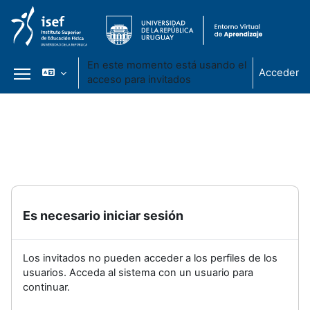
En este momento está usando el
Acceder
acceso para invitados
Panel lateral
Salta al contenido principal
Es necesario iniciar sesión
Los invitados no pueden acceder a los perfiles de los
usuarios. Acceda al sistema con un usuario para
continuar.