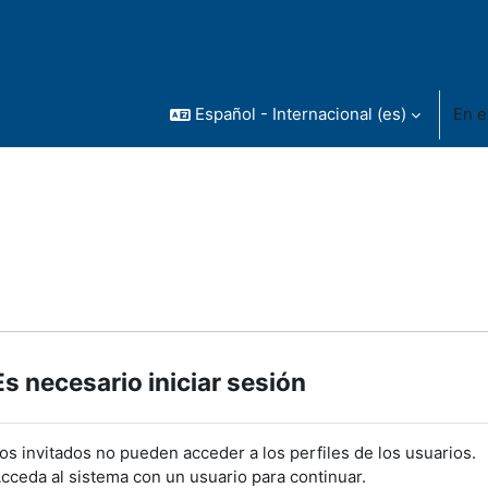
Español - Internacional ‎(es)‎
En e
Es necesario iniciar sesión
os invitados no pueden acceder a los perfiles de los usuarios.
cceda al sistema con un usuario para continuar.