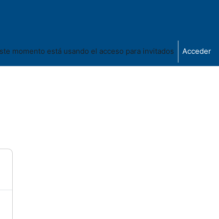
ste momento está usando el acceso para invitados
Acceder