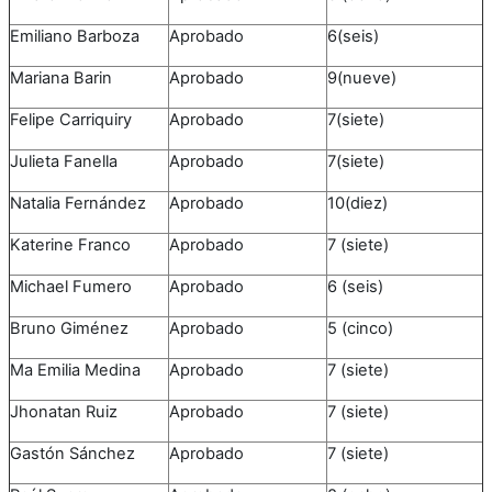
Emiliano Barboza
Aprobado
6(seis)
Mariana Barin
Aprobado
9(nueve)
Felipe Carriquiry
Aprobado
7(siete)
Julieta Fanella
Aprobado
7(siete)
Natalia Fernández
Aprobado
10(diez)
Katerine Franco
Aprobado
7 (siete)
Michael Fumero
Aprobado
6 (seis)
Bruno Giménez
Aprobado
5 (cinco)
Ma Emilia Medina
Aprobado
7 (siete)
Jhonatan Ruiz
Aprobado
7 (siete)
Gastón Sánchez
Aprobado
7 (siete)