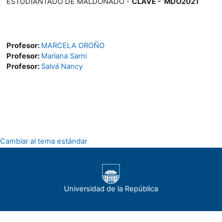
ESTUDIANTADO DE MALDONADO -
CLAVE - MDO2021
Profesor:
MARCELA OROÑO
Profesor:
Mariana Sarni
Profesor:
Salvá Nancy
Cambiar al tema estándar
Universidad de la República