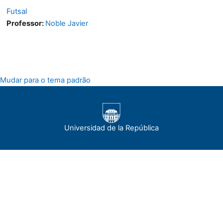
Futsal
Professor:
Noble Javier
Mudar para o tema padrão
Universidad de la República